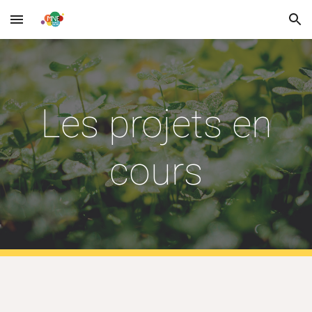
Skip to main content
Skip to navigation
Les projets en
cours