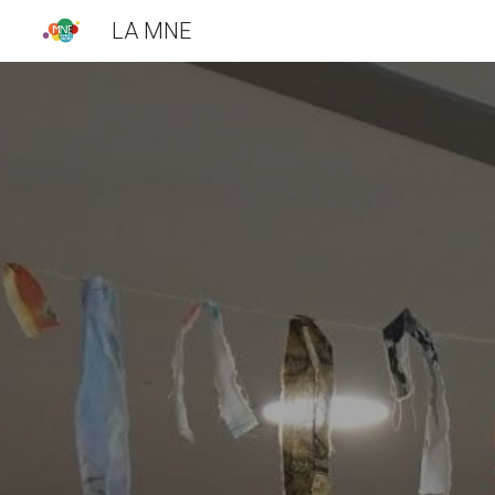
LA MNE
Sk