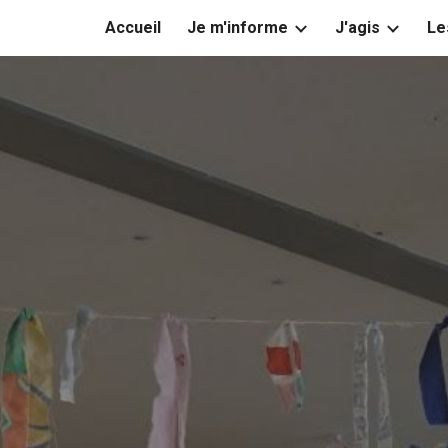
Accueil
Je m'informe
J'agis
Le
ip to main content
Skip to navigat