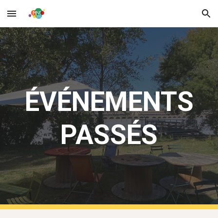
Skip to main content
Skip to navigation
ÉV
É
NEMENTS
PASSÉS